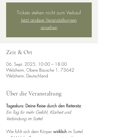
Tickets stehen nicht zum Verkauf
Jetzt andere Veranstaltungen
ansehen
Zeit & Ort
06. Sept. 2025, 10:00 – 18:00
Welzheim, Obere Bausche 1, 73642
Welzheim, Deutschland
Über die Veranstaltung
Tageskurs: Deine Reise durch den Reitersitz 
Ein Tag für mehr Gefühl, Klarheit und 
Verbindung im Sattel
Wie fühlt sich dein Körper 
wirklich
 im Sattel 