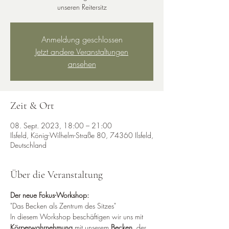
unseren Reitersitz
Anmeldung geschlossen
Jetzt andere Veranstaltungen
ansehen
Zeit & Ort
08. Sept. 2023, 18:00 – 21:00
Ilsfeld, König-Wilhelm-Straße 80, 74360 Ilsfeld,
Deutschland
Über die Veranstaltung
Der neue Fokus-Workshop:
"Das Becken als Zentrum des Sitzes"
In diesem Workshop beschäftigen wir uns mit 
Körperwahrnehmung
 mit unserem 
Becken
, der 