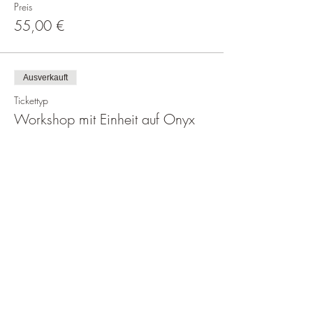
Preis
55,00 €
Ausverkauft
Tickettyp
Workshop mit Einheit auf Onyx
Preis
99,00 €
Diese Veranstaltung teilen