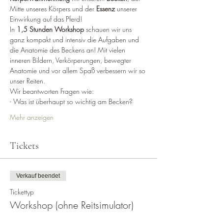
Mitte unseres Körpers und der 
Essenz
 unserer 
Einwirkung auf das Pferd!
In 
1,5 Stunden Workshop
 schauen wir uns 
ganz kompakt und intensiv die Aufgaben und 
die Anatomie des Beckens an! Mit vielen 
inneren Bildern, Verkörperungen, bewegter 
Anatomie und vor allem Spaß verbessern wir so 
unser Reiten. 
Wir beantworten Fragen wie: 
- Was ist überhaupt so wichtig am Becken?
Mehr anzeigen
Tickets
Verkauf beendet
Tickettyp
Workshop (ohne Reitsimulator)