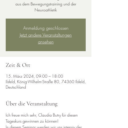
aus dem Bewegungstraining und der
Neuroathletik
Anmeldung geschlossen
Jetzt andere Veranstaltungen
ansehen
Zeit & Ort
15. März 2024, 09:00 – 18:00
Ilsfeld, König-Wilhelm-Straße 80, 74360 Ilsfeld,
Deutschland
Über die Veranstaltung
Ich freue mich sehr, Claudia Butry für diesen 
Tageskurs gewinnen zu können!
In diesem Seminar werden wir uns intensiv der 