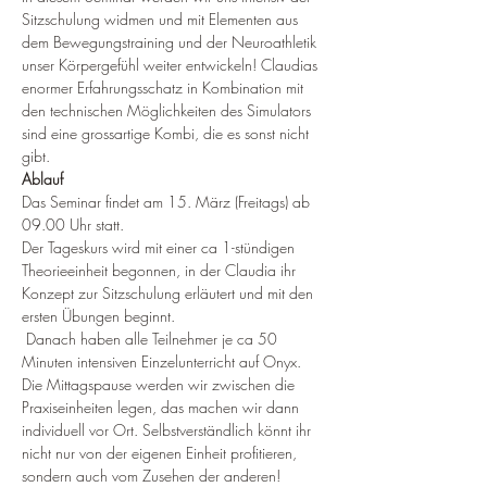
Sitzschulung widmen und mit Elementen aus 
dem Bewegungstraining und der Neuroathletik 
unser Körpergefühl weiter entwickeln! Claudias 
enormer Erfahrungsschatz in Kombination mit 
den technischen Möglichkeiten des Simulators 
sind eine grossartige Kombi, die es sonst nicht 
gibt. 
Ablauf
Das Seminar findet am 15. März (Freitags) ab 
09.00 Uhr statt.
Der Tageskurs wird mit einer ca 1-stündigen 
Theorieeinheit begonnen, in der Claudia ihr 
Konzept zur Sitzschulung erläutert und mit den 
ersten Übungen beginnt. 
 Danach haben alle Teilnehmer je ca 50 
Minuten intensiven Einzelunterricht auf Onyx. 
Die Mittagspause werden wir zwischen die 
Praxiseinheiten legen, das machen wir dann 
individuell vor Ort. Selbstverständlich könnt ihr 
nicht nur von der eigenen Einheit profitieren, 
sondern auch vom Zusehen der anderen! 