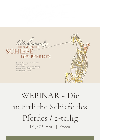
WEBINAR - Die
natürliche Schiefe des
Pferdes / 2-teilig
Di., 09. Apr.
  |  
Zoom