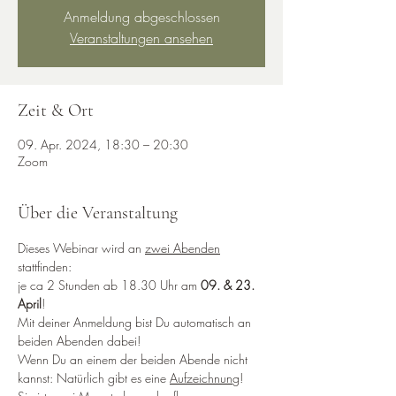
Anmeldung abgeschlossen
Veranstaltungen ansehen
Zeit & Ort
09. Apr. 2024, 18:30 – 20:30
Zoom
Über die Veranstaltung
Dieses Webinar wird an 
zwei Abenden
stattfinden:
je ca 2 Stunden ab 18.30 Uhr am 
09. & 23. 
April
! 
Mit deiner Anmeldung bist Du automatisch an 
beiden Abenden dabei!
Wenn Du an einem der beiden Abende nicht 
kannst: Natürlich gibt es eine 
Aufzeichnun
g! 