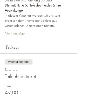
Sie ist zwei Monate lang abrufbar.
Die natürliche Schiefe des Pferdes & Ihre 
Auswirkungen
In diesem Webinar werden wir uns sehr 
praktisch dem Thema der Schiefe aus 
verschiedenen Dimensionen nähern.
Mehr anzeigen
Tickets
Verkauf beendet
Tickettyp
Teilnehmerticket
Preis
49,00 €