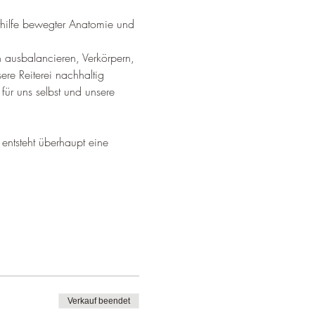
hilfe bewegter Anatomie und 
 ausbalancieren, Verkörpern, 
ere Reiterei nachhaltig 
ür uns selbst und unsere 
entsteht überhaupt eine 
Verkauf beendet