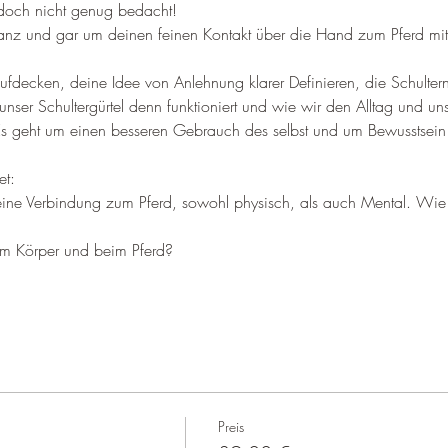
 doch nicht genug bedacht!
anz und gar um deinen feinen Kontakt über die Hand zum Pferd mit
decken, deine Idee von Anlehnung klarer Definieren, die Schultern
nser Schultergürtel denn funktioniert und wie wir den Alltag und uns
Es geht um einen besseren Gebrauch des selbst und um Bewusstsein f
t:
eine Verbindung zum Pferd, sowohl physisch, als auch Mental. Wie 
m Körper und beim Pferd?
Preis