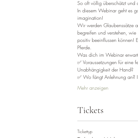
So oft völlig überschätzt und
In diesem Webinar geht es g
imagination!
Wir werden Glaubenssätze auf
begreifen und verstehen, wie u
positiv beeinflussen können! 
Pferde.
Was dich im Webinar erwarte
✅ Voraussetzungen für eine f
Unabhängigkeit der Hand?
✅ Wo fängt Anlehnung an? I
Mehr anzeigen
Tickets
Tickettyp