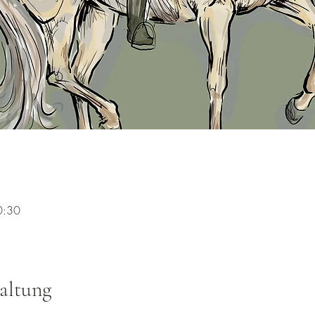
0:30
altung