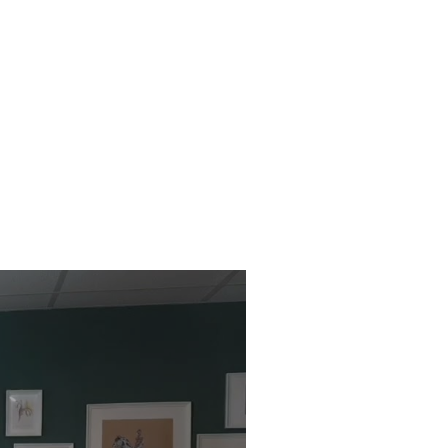
Reitsimulator
Seminare
Shop
Kontakt
Impressum