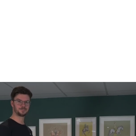
Start
Über mich