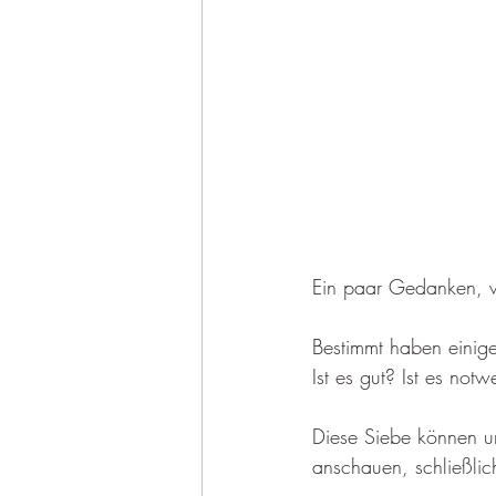
Ein paar Gedanken, w
Bestimmt haben einig
Ist es gut? Ist es not
Diese Siebe können un
anschauen, schließlic