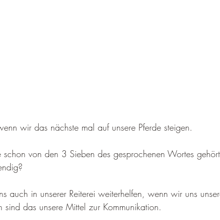
enn wir das nächste mal auf unsere Pferde steigen. 
e schon von den 3 Sieben des gesprochenen Wortes gehört.
wendig? 
s auch in unserer Reiterei weiterhelfen, wenn wir uns unse
h sind das unsere Mittel zur Kommunikation. 