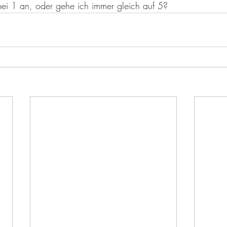
 bei 1 an, oder gehe ich immer gleich auf 5?