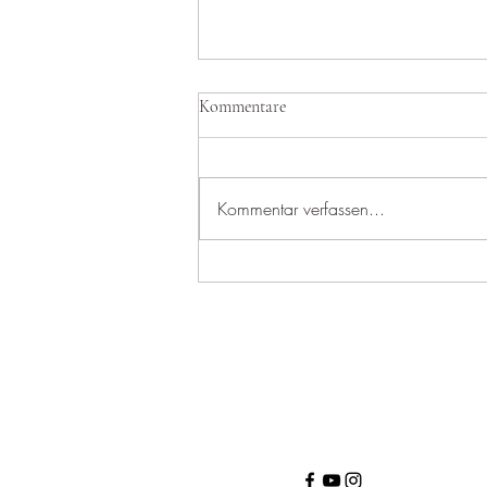
Kommentare
Kommentar verfassen...
Meine 3-Sekunden-Regel