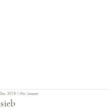
Start
Über mich
 Dez. 2018
1 Min. Lesezeit
sieb