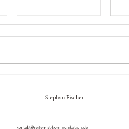
Technik oder Haltung?
Reitk
Stephan Fischer
kontakt@reiten-ist-kommunikation.de