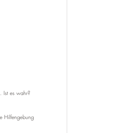
 Ist es wahr? 
re Hilfengebung 