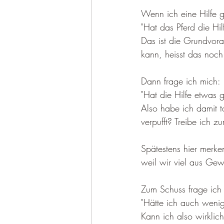
Wenn ich eine Hilfe g
"Hat das Pferd die Hil
Das ist die Grundvora
kann, heisst das noch
Dann frage ich mich:
"Hat die Hilfe etwas 
Also habe ich damit t
verpufft? Treibe ich z
Spätestens hier merke
weil wir viel aus Gewo
Zum Schuss frage ich
"Hätte ich auch wenig
Kann ich also wirklic