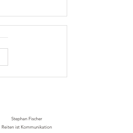
unst oder Reitkönnen?
Stephan Fischer
Reiten ist Kommunikation