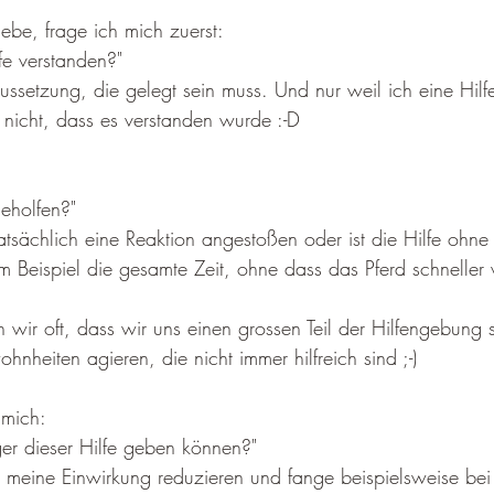
ebe, frage ich mich zuerst: 
fe verstanden?"
ussetzung, die gelegt sein muss. Und nur weil ich eine Hilf
 nicht, dass es verstanden wurde :-D 
geholfen?"
atsächlich eine Reaktion angestoßen oder ist die Hilfe ohn
um Beispiel die gesamte Zeit, ohne dass das Pferd schneller
n wir oft, dass wir uns einen grossen Teil der Hilfengebung
hnheiten agieren, die nicht immer hilfreich sind ;-)
 mich:
er dieser Hilfe geben können?" 
h meine Einwirkung reduzieren und fange beispielsweise bei