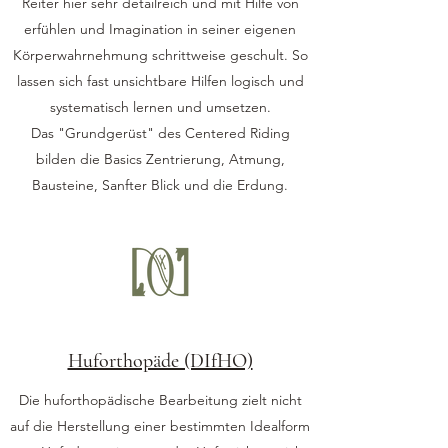
Reiter hier sehr detailreich und mit Hilfe von
erfühlen und Imagination in seiner eigenen
Körperwahrnehmung schrittweise geschult. So
lassen sich fast unsichtbare Hilfen logisch und
systematisch lernen und umsetzen.
Das "Grundgerüst" des Centered Riding
bilden die Basics Zentrierung, Atmung,
Bausteine, Sanfter Blick und die Erdung.
Huforthopäde (DIfHO)
Die huforthopädische Bearbeitung zielt nicht
auf die Herstellung einer bestimmten Idealform