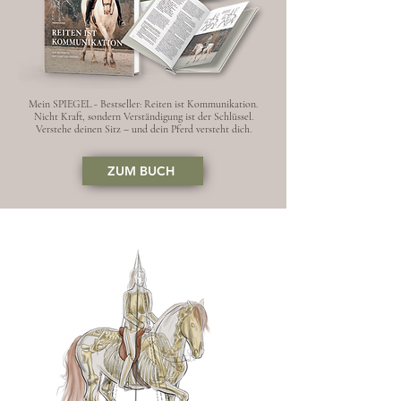
Mein SPIEGEL - Bestseller: Reiten ist Kommunikation.
Nicht Kraft, sondern Verständigung ist der Schlüssel.
Verstehe deinen Sitz – und dein Pferd versteht dich.
ZUM BUCH