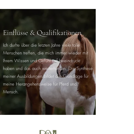
Einflüsse & Qualifikationen
Ich durfte über die letzten Jahre viele tolle
Menschen treffen, die mich immer wieder mit
Ihrem Wissen und Gefühl tief beeindruckt
haben und das auch weiterhin tun. Die Synthese
meiner Ausbildungen bildet die Grundlage für
meine Herangehensweise für Pferd und
Mensch.